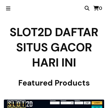
0
SLOT2D DAFTAR
SITUS GACOR
HARI INI
Featured Products