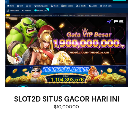
SLOT2D SITUS GACOR HARI INI
$
10,000.00